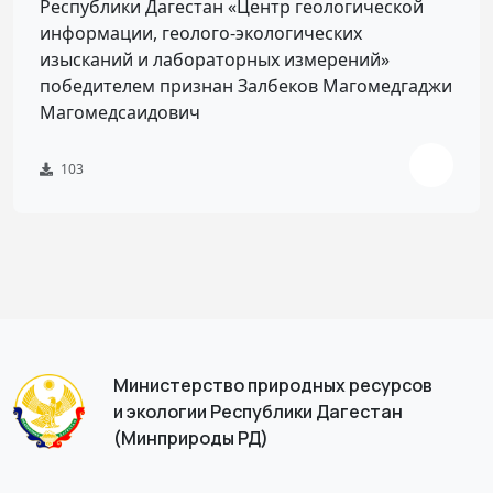
Республики Дагестан «Центр геологической
информации, геолого-экологических
изысканий и лабораторных измерений»
победителем признан Залбеков Магомедгаджи
Магомедсаидович
103
Министерство природных ресурсов
и экологии Республики Дагестан
(Минприроды РД)