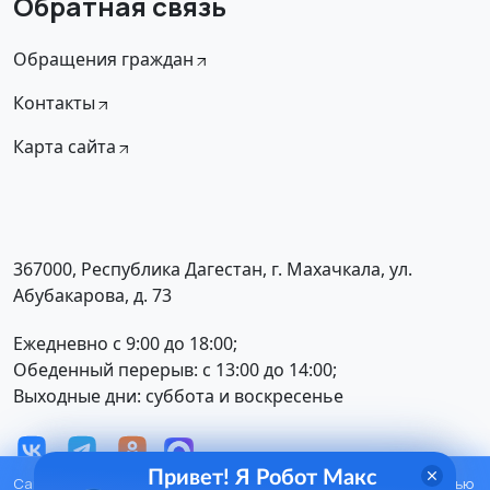
Обратная связь
Обращения граждан
Контакты
Карта сайта
367000, Республика Дагестан, г. Махачкала, ул.
Абубакарова, д. 73
Ежедневно с 9:00 до 18:00;
Обеденный перерыв: с 13:00 до 14:00;
Выходные дни: суббота и воскресенье
Привет! Я Робот Макс
Сайт использует сервис аналитики
Яндекс Метрика
с помощью