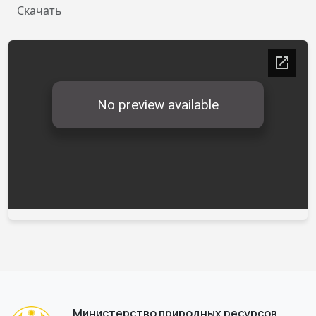
Скачать
Министерство природных ресурсов